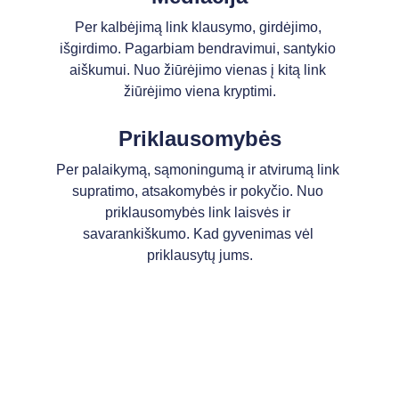
Per kalbėjimą link klausymo, girdėjimo, 
išgirdimo. Pagarbiam bendravimui, santykio 
aiškumui. Nuo žiūrėjimo vienas į kitą link 
žiūrėjimo viena kryptimi.
Priklausomybės
Per palaikymą, sąmoningumą ir atvirumą link 
supratimo, atsakomybės ir pokyčio. Nuo 
priklausomybės link laisvės ir 
savarankiškumo. Kad gyvenimas vėl 
priklausytų jums.
Natalija Knystautienė