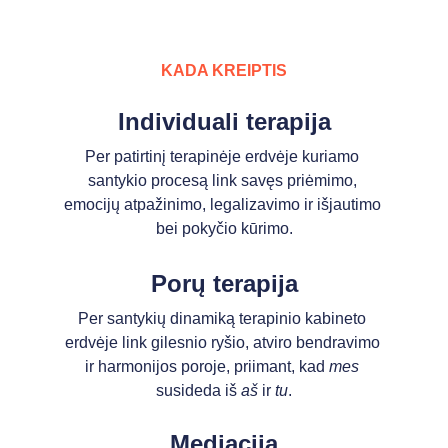
KADA KREIPTIS
Individuali terapija
Per patirtinį terapinėje erdvėje kuriamo 
santykio procesą link savęs priėmimo, 
emocijų atpažinimo, legalizavimo ir išjautimo 
bei pokyčio kūrimo.
Porų terapija
Per santykių dinamiką terapinio kabineto 
erdvėje link gilesnio ryšio, atviro bendravimo 
ir harmonijos poroje, priimant, kad 
mes
susideda iš 
aš
 ir 
tu
.
Mediacija