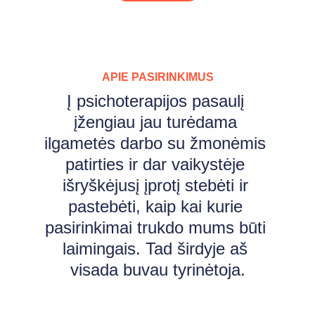
APIE PASIRINKIMUS
Į psichoterapijos pasaulį 
įžengiau jau turėdama 
ilgametės darbo su žmonėmis 
patirties ir dar vaikystėje 
išryškėjusį įprotį stebėti ir 
pastebėti, kaip kai kurie 
pasirinkimai trukdo mums būti 
laimingais. Tad širdyje aš 
visada buvau tyrinėtoja.